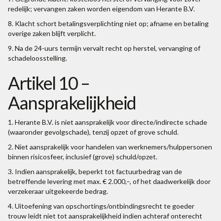
redelijk; vervangen zaken worden eigendom van Herante B.V.
8. Klacht schort betalingsverplichting niet op; afname en betaling
overige zaken blijft verplicht.
9. Na de 24-uurs termijn vervalt recht op herstel, vervanging of
schadeloosstelling.
Artikel 10 –
Aansprakelijkheid
1. Herante B.V. is niet aansprakelijk voor directe/indirecte schade
(waaronder gevolgschade), tenzij opzet of grove schuld.
2. Niet aansprakelijk voor handelen van werknemers/hulppersonen
binnen risicosfeer, inclusief (grove) schuld/opzet.
3. Indien aansprakelijk, beperkt tot factuurbedrag van de
betreffende levering met max. € 2.000,–, of het daadwerkelijk door
verzekeraar uitgekeerde bedrag.
4. Uitoefening van opschortings/ontbindingsrecht te goeder
trouw leidt niet tot aansprakelijkheid indien achteraf onterecht