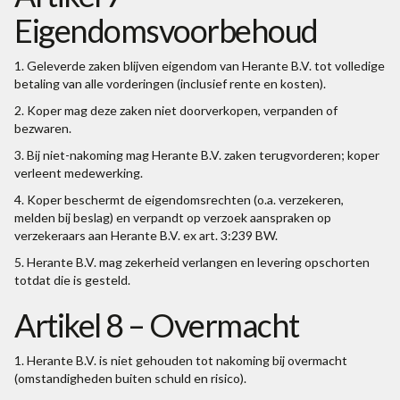
Eigendomsvoorbehoud
1. Geleverde zaken blijven eigendom van Herante B.V. tot volledige
betaling van alle vorderingen (inclusief rente en kosten).
2. Koper mag deze zaken niet doorverkopen, verpanden of
bezwaren.
3. Bij niet-nakoming mag Herante B.V. zaken terugvorderen; koper
verleent medewerking.
4. Koper beschermt de eigendomsrechten (o.a. verzekeren,
melden bij beslag) en verpandt op verzoek aanspraken op
verzekeraars aan Herante B.V. ex art. 3:239 BW.
5. Herante B.V. mag zekerheid verlangen en levering opschorten
totdat die is gesteld.
Artikel 8 – Overmacht
1. Herante B.V. is niet gehouden tot nakoming bij overmacht
(omstandigheden buiten schuld en risico).