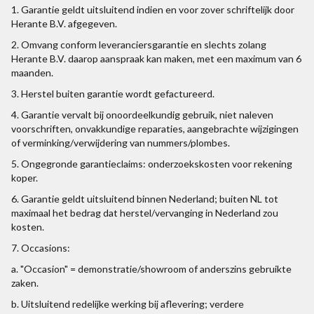
1. Garantie geldt uitsluitend indien en voor zover schriftelijk door
Herante B.V. afgegeven.
2. Omvang conform leveranciersgarantie en slechts zolang
Herante B.V. daarop aanspraak kan maken, met een maximum van 6
maanden.
3. Herstel buiten garantie wordt gefactureerd.
4. Garantie vervalt bij onoordeelkundig gebruik, niet naleven
voorschriften, onvakkundige reparaties, aangebrachte wijzigingen
of verminking/verwijdering van nummers/plombes.
5. Ongegronde garantieclaims: onderzoekskosten voor rekening
koper.
6. Garantie geldt uitsluitend binnen Nederland; buiten NL tot
maximaal het bedrag dat herstel/vervanging in Nederland zou
kosten.
7. Occasions:
a. "Occasion" = demonstratie/showroom of anderszins gebruikte
zaken.
b. Uitsluitend redelijke werking bij aflevering; verdere