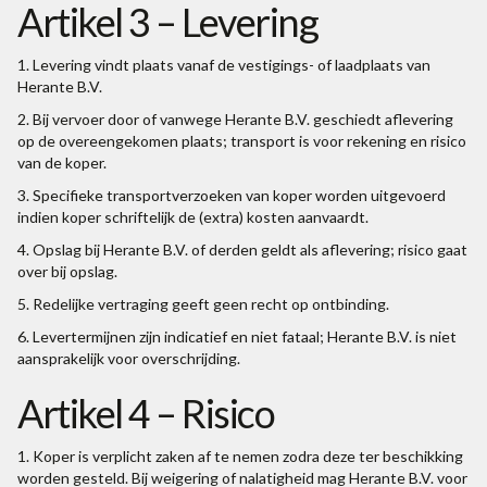
Artikel 3 – Levering
1. Levering vindt plaats vanaf de vestigings- of laadplaats van
Herante B.V.
2. Bij vervoer door of vanwege Herante B.V. geschiedt aflevering
op de overeengekomen plaats; transport is voor rekening en risico
van de koper.
3. Specifieke transportverzoeken van koper worden uitgevoerd
indien koper schriftelijk de (extra) kosten aanvaardt.
4. Opslag bij Herante B.V. of derden geldt als aflevering; risico gaat
over bij opslag.
5. Redelijke vertraging geeft geen recht op ontbinding.
6. Levertermijnen zijn indicatief en niet fataal; Herante B.V. is niet
aansprakelijk voor overschrijding.
Artikel 4 – Risico
1. Koper is verplicht zaken af te nemen zodra deze ter beschikking
worden gesteld. Bij weigering of nalatigheid mag Herante B.V. voor