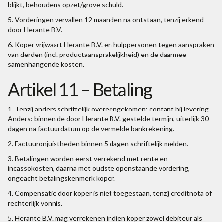
blijkt, behoudens opzet/grove schuld.
5. Vorderingen vervallen 12 maanden na ontstaan, tenzij erkend
door Herante B.V.
6. Koper vrijwaart Herante B.V. en hulppersonen tegen aanspraken
van derden (incl. productaansprakelijkheid) en de daarmee
samenhangende kosten.
Artikel 11 – Betaling
1. Tenzij anders schriftelijk overeengekomen: contant bij levering.
Anders: binnen de door Herante B.V. gestelde termijn, uiterlijk 30
dagen na factuurdatum op de vermelde bankrekening.
2. Factuuronjuistheden binnen 5 dagen schriftelijk melden.
3. Betalingen worden eerst verrekend met rente en
incassokosten, daarna met oudste openstaande vordering,
ongeacht betalingskenmerk koper.
4. Compensatie door koper is niet toegestaan, tenzij creditnota of
rechterlijk vonnis.
5. Herante B.V. mag verrekenen indien koper zowel debiteur als