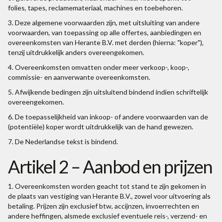
folies, tapes, reclamemateriaal, machines en toebehoren.
3. Deze algemene voorwaarden zijn, met uitsluiting van andere
voorwaarden, van toepassing op alle offertes, aanbiedingen en
overeenkomsten van Herante B.V. met derden (hierna: "koper"),
tenzij uitdrukkelijk anders overeengekomen.
4. Overeenkomsten omvatten onder meer verkoop-, koop-,
commissie- en aanverwante overeenkomsten.
5. Afwijkende bedingen zijn uitsluitend bindend indien schriftelijk
overeengekomen.
6. De toepasselijkheid van inkoop- of andere voorwaarden van de
(potentiële) koper wordt uitdrukkelijk van de hand gewezen.
7. De Nederlandse tekst is bindend.
Artikel 2 – Aanbod en prijzen
1. Overeenkomsten worden geacht tot stand te zijn gekomen in
de plaats van vestiging van Herante B.V., zowel voor uitvoering als
betaling. Prijzen zijn exclusief btw, accijnzen, invoerrechten en
andere heffingen, alsmede exclusief eventuele reis-, verzend- en