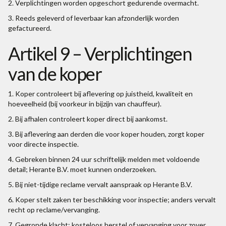
2. Verplichtingen worden opgeschort gedurende overmacht.
3. Reeds geleverd of leverbaar kan afzonderlijk worden
gefactureerd.
Artikel 9 – Verplichtingen
van de koper
1. Koper controleert bij aflevering op juistheid, kwaliteit en
hoeveelheid (bij voorkeur in bijzijn van chauffeur).
2. Bij afhalen controleert koper direct bij aankomst.
3. Bij aflevering aan derden die voor koper houden, zorgt koper
voor directe inspectie.
4. Gebreken binnen 24 uur schriftelijk melden met voldoende
detail; Herante B.V. moet kunnen onderzoeken.
5. Bij niet-tijdige reclame vervalt aanspraak op Herante B.V.
6. Koper stelt zaken ter beschikking voor inspectie; anders vervalt
recht op reclame/vervanging.
7. Gegronde klacht: kosteloos herstel of vervanging voor zover