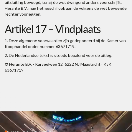
uitsluiting bevoegd, tenzij de wet dwingend anders voorschrijft.
Herante B.V. mag het geschil ook aan de volgens de wet bevoegde
rechter voorleggen.
Artikel 17 – Vindplaats
1. Deze algemene voorwaarden zijn gedeponeerd bij de Kamer van
Koophandel onder nummer 63671719.
2. De Nederlandse tekst is steeds bepalend voor de uitleg.
© Herante B.V. · Karveelweg 12, 6222 NJ Maastricht · KvK
63671719
HERANTE - AL 20 JAAR UW PARTNER