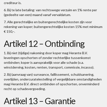
crediteur is.
6. Bij te late betaling: van rechtswege verzuim en 1% rente per
(gedeelte van een) maand vanaf vervaldatum.
7. Alle gerechtelijke en buitengerechtelijke kosten zijn voor
rekening van koper; buitengerechtelijke kosten 15% met minimum
€ 150,–.
Artikel 12 – Ontbinding
1. Bij niet (tijdige) nakoming door koper mag Herante B.V.
leveringen opschorten of zonder rechterlijke tussenkomst
ontbinden; koper is aansprakelijk voor alle schade (o.a.
winstderving, kosten, renten, transport, commissie, incasso).
2. Bij (aanvraag van) surseance, faillissement, schuldsanering,
overlijden, ondercuratelestelling of vergelijkbare omstandigheden
mag Herante B.V. direct ontbinden of opschorten, onverminderd
recht op schadevergoeding.
Artikel 13 – Garantie